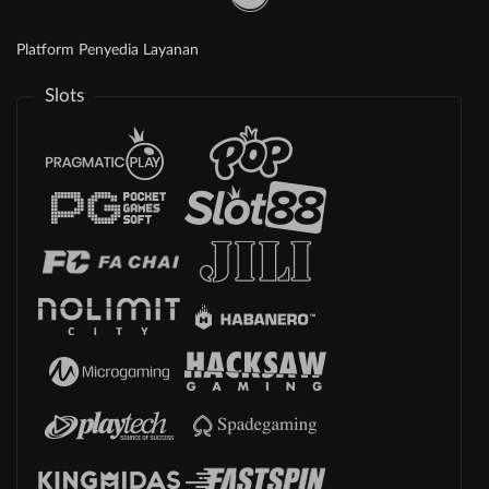
Platform Penyedia Layanan
Slots