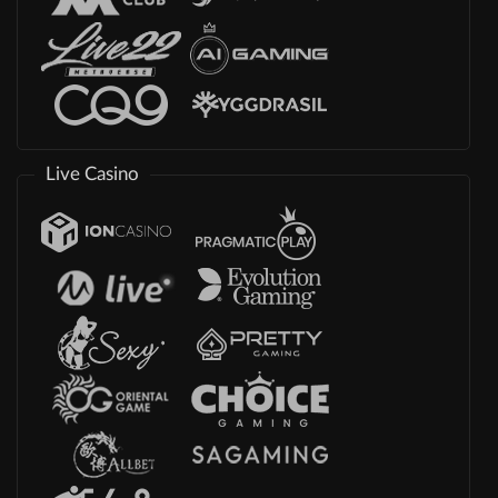
Live Casino