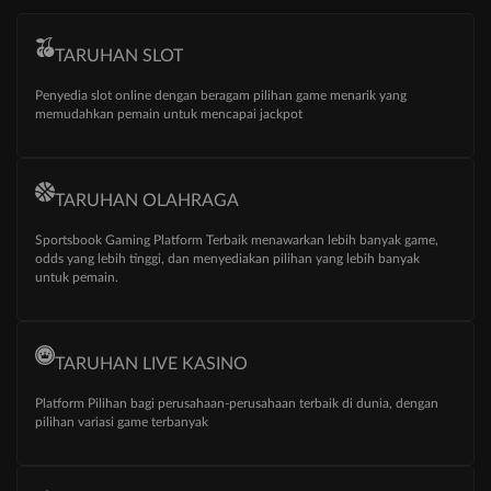
TARUHAN SLOT
Penyedia slot online dengan beragam pilihan game menarik yang
memudahkan pemain untuk mencapai jackpot
TARUHAN OLAHRAGA
Sportsbook Gaming Platform Terbaik menawarkan lebih banyak game,
odds yang lebih tinggi, dan menyediakan pilihan yang lebih banyak
untuk pemain.
TARUHAN LIVE KASINO
Platform Pilihan bagi perusahaan-perusahaan terbaik di dunia, dengan
pilihan variasi game terbanyak