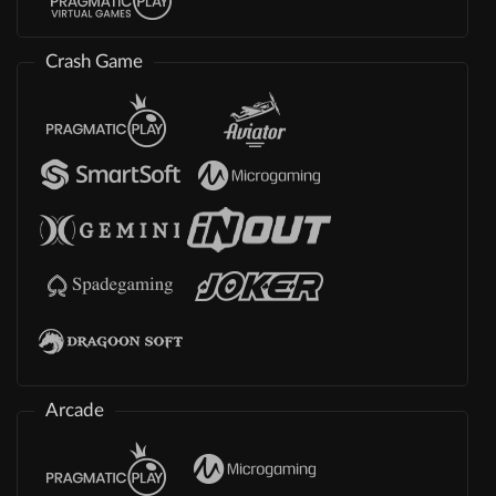
Crash Game
Arcade