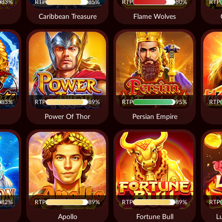
83%
RTP
85%
RTP
80%
RTP
h
Caribbean Treasure
Flame Wolves
83%
RTP
89%
RTP
95%
RTP
Power Of Thor
Persian Empire
82%
RTP
89%
RTP
89%
RTP
Apollo
Fortune Bull
Lu