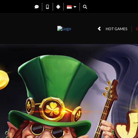
HOT GAMES