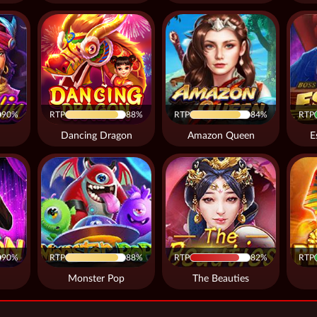
90%
RTP
88%
RTP
84%
RTP
Dancing Dragon
Amazon Queen
E
90%
RTP
88%
RTP
82%
RTP
Monster Pop
The Beauties