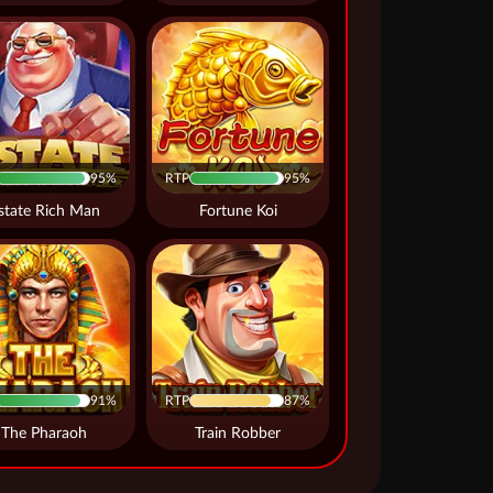
95%
RTP
95%
state Rich Man
Fortune Koi
91%
RTP
87%
The Pharaoh
Train Robber