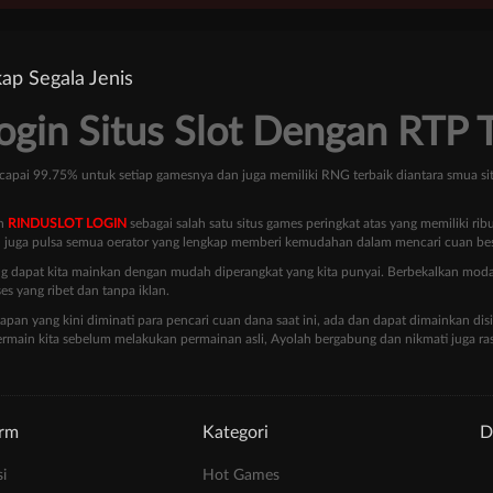
ap Segala Jenis
gin Situs Slot Dengan RTP Te
ncapai 99.75% untuk setiap gamesnya dan juga memiliki RNG terbaik diantara smua sit
an
RINDUSLOT LOGIN
sebagai salah satu situs games peringkat atas yang memiliki rib
s, dan juga pulsa semua oerator yang lengkap memberi kemudahan dalam mencari cuan be
 yang dapat kita mainkan dengan mudah diperangkat yang kita punyai. Berbekalkan mod
s yang ribet dan tanpa iklan.
apan yang kini diminati para pencari cuan dana saat ini, ada dan dapat dimainkan dis
bermain kita sebelum melakukan permainan asli, Ayolah bergabung dan nikmati juga ra
orm
Kategori
D
i
Hot Games