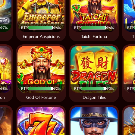
97%
RTP
96%
RTP
96%
RTP
Emperor Auspicious
Taichi Fortuna
T
98%
RTP
92%
RTP
90%
RTP
ion
God Of Fortune
Dragon Tiles