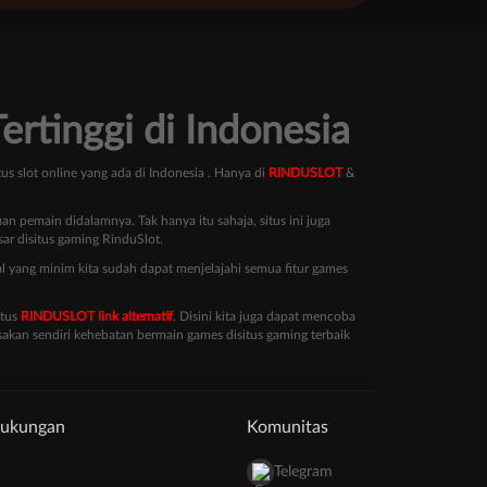
rtinggi di Indonesia
us slot online yang ada di Indonesia . Hanya di
RINDUSLOT
&
uan pemain didalamnya. Tak hanya itu sahaja, situs ini juga
sar disitus gaming RinduSlot.
al yang minim kita sudah dapat menjelajahi semua fitur games
itus
RINDUSLOT link alternatif
. Disini kita juga dapat mencoba
sakan sendiri kehebatan bermain games disitus gaming terbaik
ukungan
Komunitas
Telegram