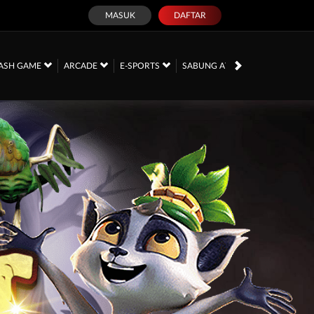
MASUK
DAFTAR
PROMOSI
ASH GAME
ARCADE
E-SPORTS
SABUNG AYAM