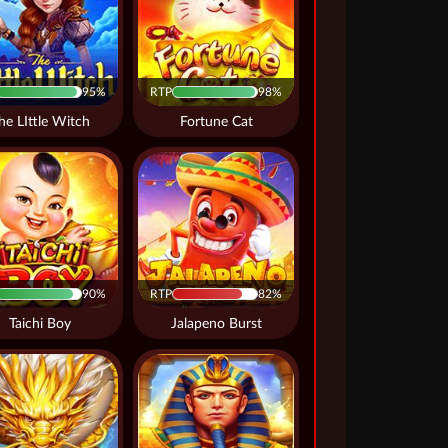
95%
RTP
98%
he LIttle Witch
Fortune Cat
90%
RTP
82%
Taichi Boy
Jalapeno Burst