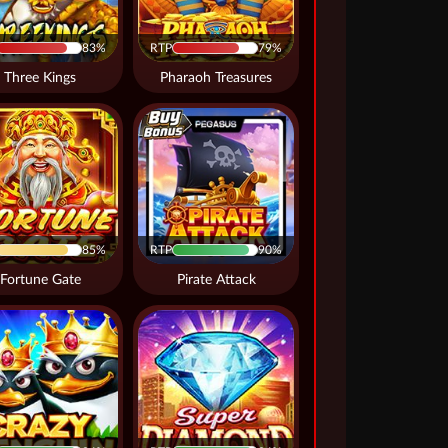
83%
RTP
79%
Three Kings
Pharaoh Treasures
85%
RTP
90%
Fortune Gate
Pirate Attack