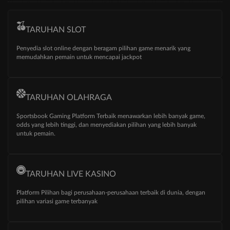
TARUHAN SLOT
Penyedia slot online dengan beragam pilihan game menarik yang
memudahkan pemain untuk mencapai jackpot
TARUHAN OLAHRAGA
Sportsbook Gaming Platform Terbaik menawarkan lebih banyak game,
odds yang lebih tinggi, dan menyediakan pilihan yang lebih banyak
untuk pemain.
TARUHAN LIVE KASINO
Platform Pilihan bagi perusahaan-perusahaan terbaik di dunia, dengan
pilihan variasi game terbanyak