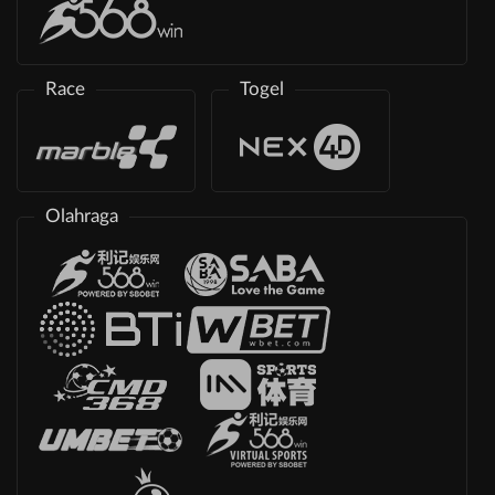
Race
Togel
Olahraga