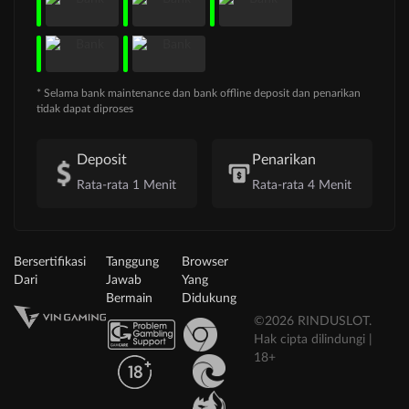
* Selama bank maintenance dan bank offline deposit dan penarikan
tidak dapat diproses
Deposit
Penarikan
Rata-rata 1 Menit
Rata-rata 4 Menit
Bersertifikasi
Tanggung
Browser
Dari
Jawab
Yang
Bermain
Didukung
©2026 RINDUSLOT.
Hak cipta dilindungi |
18+