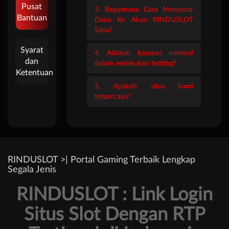
Pusat
3. Bagaimana Cara Menyetor
Bantuan
Dana Ke Akun RINDUSLOT
Saya?
Syarat
4. Adakah batasan minimal
dan
dalam melakukan betting?
Ketentuan
5. Apakah situs kami
terpercaya?
RINDUSLOT >| Portal Gaming Terbaik Lengkap
Segala Jenis
RINDUSLOT : Link Login
Situs Slot Dengan RTP