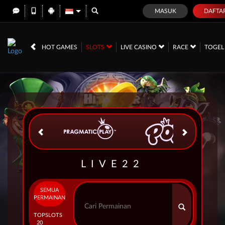
MASUK
DAFTA
IDR
12,665,080,
HOT GAMES
SLOTS
LIVE CASINO
RACE
TOGE
LIVE22
SEMUA
PERMAINAN
TOP
SLOTS
20