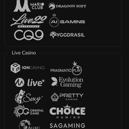
Live Casino