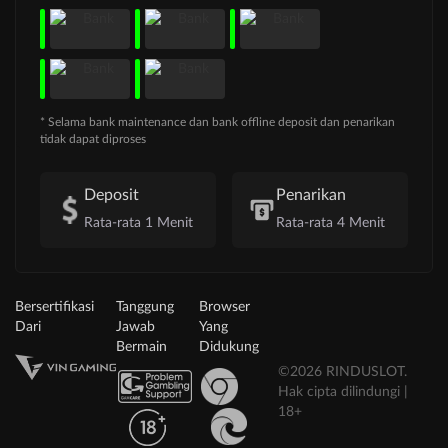
* Selama bank maintenance dan bank offline deposit dan penarikan
tidak dapat diproses
Deposit
Penarikan
Rata-rata 1 Menit
Rata-rata 4 Menit
Bersertifikasi
Tanggung
Browser
Dari
Jawab
Yang
Bermain
Didukung
©2026 RINDUSLOT.
Hak cipta dilindungi |
18+