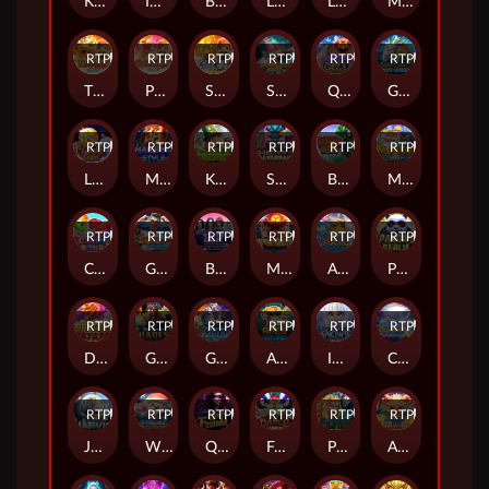
Kraken Queen
Into The Fay: Nixie
Bloodmoon Amazonia
Lucky Cat Slot4D
Lion Dance Slot4D
Macau Slot4D
RTP
83%
RTP
81%
RTP
81%
RTP
96%
RTP
88%
RTP
92%
Tiger Slot4D
Phoenix Slot4D
Slot4D
Shipwrecked Riches
Quantum Of Giza
Great Wall of Meta Dragon
RTP
92%
RTP
98%
RTP
86%
RTP
97%
RTP
86%
RTP
85%
Lucky Coins
Mahjong Style
Kingdom of Luck
Sanctum Of Savanah
Bonsai of the Riches
Mobox Olympia
RTP
98%
RTP
96%
RTP
98%
RTP
89%
RTP
82%
RTP
80%
Candy Bomb
Goal Rush
Black Pink (B.P.) in Metaverse
Mask of Truth Jumboways
Axie Universe
Panda Realm
RTP
96%
RTP
97%
RTP
84%
RTP
97%
RTP
96%
RTP
83%
Dragon FAFAFA
God's Gambit : Hades
God's Gambit Zeus
Apes Squad
Into the Fay: Snowie
Classic Diamond X5
RTP
97%
RTP
90%
RTP
95%
RTP
96%
RTP
88%
RTP
80%
Jarvis
Winter Winnings
Queen Femida
Fortune Dance
Princess and the Evil Witch
Advent of the Dragon