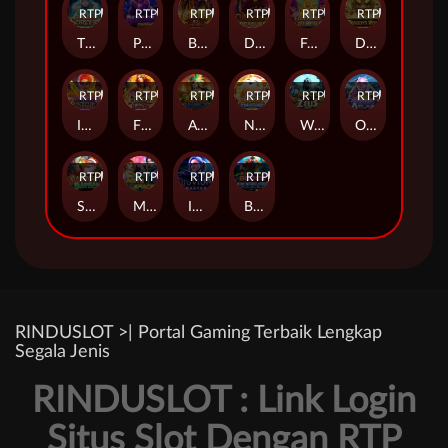
RTP
94%
RTP
93%
RTP
87%
RTP
96%
RTP
80%
RTP
83%
The Great Sorcery
Panthera Pardus
Buffalo Blaze
Dragon Treasure
Fortune Realm
Dragon Wish
RTP
97%
RTP
96%
RTP
90%
RTP
85%
RTP
90%
RTP
93%
Into the Fay: Ashley
Fiery Lady
Aztec Legacy
Neko Treasure
Wonders of Zeus
Oni Cosmic Atlas
RTP
91%
RTP
84%
RTP
97%
RTP
85%
Santa's Payday
Meta Space
Illuvium Master
Block Buster
RINDUSLOT >| Portal Gaming Terbaik Lengkap
Segala Jenis
RINDUSLOT : Link Login
Situs Slot Dengan RTP