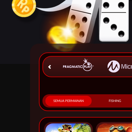
SEMUA PERMAINAN
FISHING