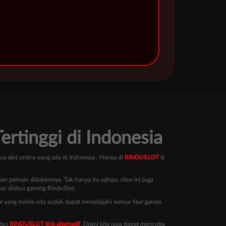
rtinggi di Indonesia
us slot online yang ada di Indonesia . Hanya di
RINDUSLOT
&
uan pemain didalamnya. Tak hanya itu sahaja, situs ini juga
sar disitus gaming RinduSlot.
al yang minim kita sudah dapat menjelajahi semua fitur games
itus
RINDUSLOT link alternatif
. Disini kita juga dapat mencoba