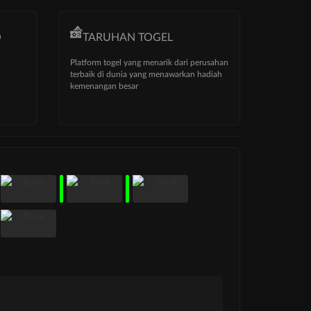
O
TARUHAN TOGEL
Platform togel yang menarik dari perusahan
terbaik di dunia yang menawarkan hadiah
kemenangan besar