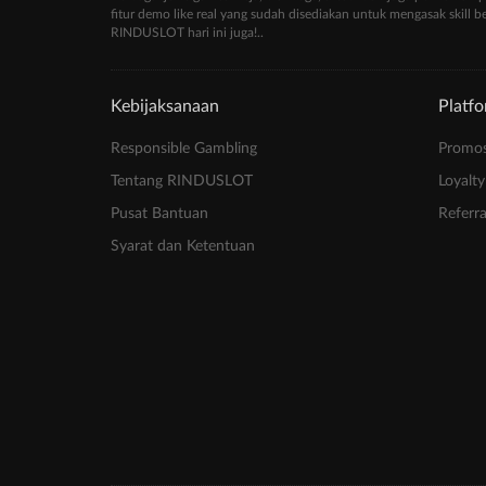
fitur demo like real yang sudah disediakan untuk mengasak skill 
RINDUSLOT hari ini juga!..
Kebijaksanaan
Platf
Responsible Gambling
Promos
Tentang RINDUSLOT
Loyalty
Pusat Bantuan
Referra
Syarat dan Ketentuan