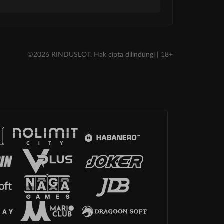
©2026 RINDUSLOT. Hak cipta dilindungi | 18+